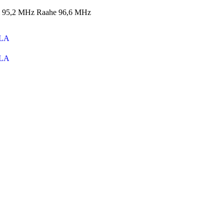
i 95,2 MHz Raahe 96,6 MHz
A
A