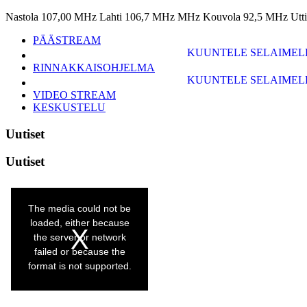
Nastola 107,00 MHz Lahti 106,7 MHz MHz Kouvola 92,5 MHz Utt
PÄÄSTREAM
KUUNTELE SELAIMELL
RINNAKKAISOHJELMA
KUUNTELE SELAIMELL
VIDEO STREAM
KESKUSTELU
Uutiset
Uutiset